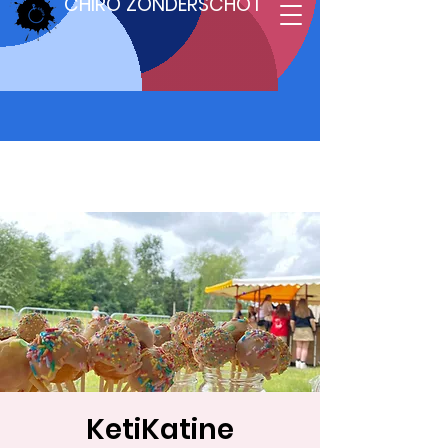
CHIRO ZONDERSCHOT
KetiKatine