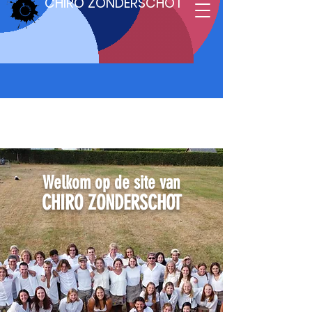
CHIRO ZONDERSCHOT
Welkom op de site van
CHIRO ZONDERSCHOT