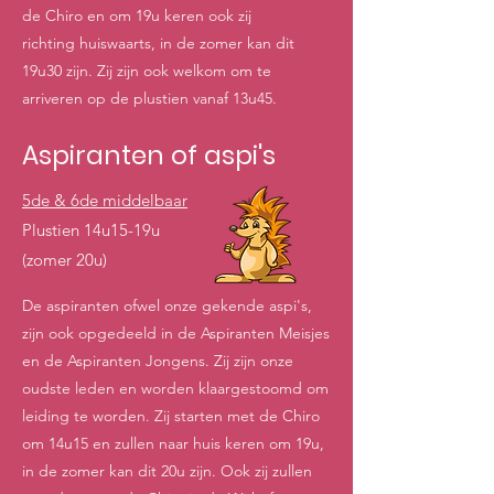
de Chiro en om 19u keren ook zij
richting huiswaarts, in de zomer kan dit
19u30 zijn. Zij zijn ook welkom om te
arriveren op de plustien vanaf 13u45.
Aspiranten of aspi's
5de & 6de middelbaar
Plustien 14u15-19u
(zomer 20u)
De aspiranten ofwel onze gekende aspi's,
zijn ook opgedeeld in de Aspiranten Meisjes
en de Aspiranten Jongens. Zij zijn onze
oudste leden en worden klaargestoomd om
leiding te worden. Zij starten met de Chiro
om 14u15 en zullen naar huis keren om 19u,
in de zomer kan dit 20u zijn. Ook zij zullen