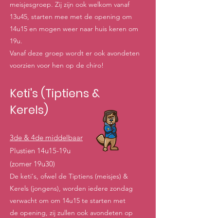
meisjesgroep. Zij zijn ook welkom vanaf
13u45, starten mee met de opening om
14u15 en mogen weer naar huis keren om
19u.
Vanaf deze groep wordt er ook avondeten
voorzien voor hen op de chiro!
Keti's (Tiptiens &
Kerels)
3de & 4de middelbaar
Plustien 14u15-19u
(zomer 19u30)
De keti's, ofwel de Tiptiens (meisjes) &
Kerels (jongens), worden iedere zondag
verwacht om om 14u15 te starten met
de opening, zij zullen ook avondeten op