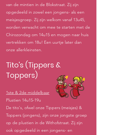
van de mintien in de Blokstraat. Zij zijn
opgedeeld in zowel een jongens- als een
meisjesgroep. Zij zijn welkom vanaf 13u45,
worden verwacht om mee te starten met de
Chirozondag om 14u15 en mogen naar huis
vertrekken om 18u! Een uurtje later dan
onze allerkleinsten.
Tito's (Tippers &
Toppers)
1ste & 2de middelbaar
Plustien 14u15-19u
De tito's, ofwel onze Tippers (meisjes) &
Toppers (jongens), zijn onze jongste groep
op de plustien in de Withofstraat. Zij zijn
ook opgedeeld in een jongens- en