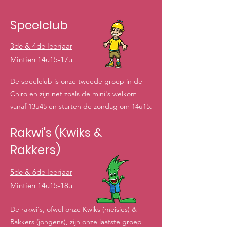
Speelclub
3de & 4de leerjaar
Mintien 14u15-17u
De speelclub is onze tweede groep in de
Chiro en zijn net zoals de mini's welkom
vanaf 13u45 en starten de zondag om 14u15.
Rakwi's (Kwiks &
Rakkers)
5de & 6de leerjaar
Mintien 14u15-18u
De rakwi's, ofwel onze Kwiks (meisjes) &
Rakkers (jongens), zijn onze laatste groep