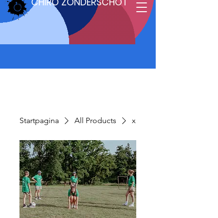
CHIRO ZONDERSCHOT
Startpagina
All Products
x