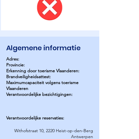
Algemene informatie
Adres:
Provincie:
Erkenning door toerisme Vlaanderen:
Brandveiligheidsattest:
Maximumcapaciteit volgens toerisme
Vlaanderen
Verantwoordelijke bezichtigingen:
Verantwoordelijke reservaties:
Withofstraat 10, 2220 Heist-op-den-Berg
Antwerpen