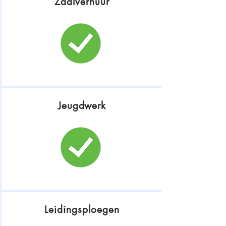
Zaalverhuur
Jeugdwerk
Leidingsploegen