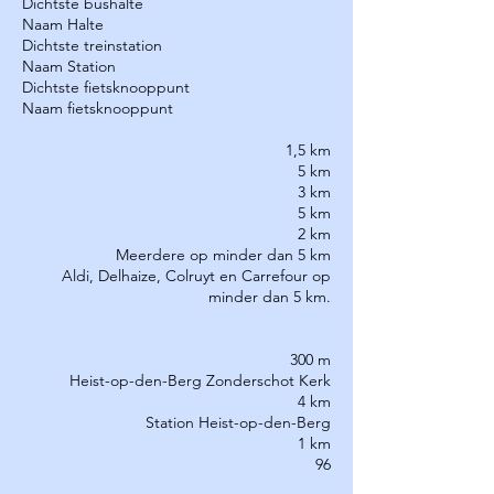
Dichtste bushalte
Naam Halte
Dichtste treinstation
Naam Station
Dichtste fietsknooppunt
Naam fietsknooppunt
1,5 km
5 km
3 km
5 km
2 km
Meerdere op minder dan 5 km
Aldi, Delhaize, Colruyt en Carrefour op
minder dan 5 km.
300 m
Heist-op-den-Berg Zonderschot Kerk
4 km
Station Heist-op-den-Berg
1 km
96