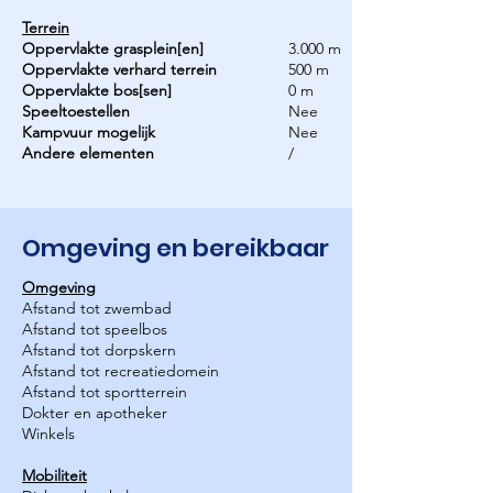
Terrein
Oppervlakte grasplein[en]
3.000 m
Oppervlakte verhard terrein
500 m
Oppervlakte bos[sen]
0 m
Speeltoestellen
Nee
Kampvuur mogelijk
Nee
Andere elementen
/
Omgeving en bereikbaar
Omgeving
Afstand tot zwembad
Afstand tot speelbos
Afstand tot dorpskern
Afstand tot recreatiedomein
Afstand tot sportterrein
Dokter en apotheker
Winkels
Mobiliteit