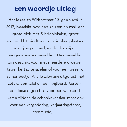
Een woordje uitleg
Het lokaal te Withofstraat 10, gebouwd in
2017, beschikt over een keuken en zaal, een
grote blok met 5 ledenlokalen, groot
sanitair. Het biedt zeer mooie slaapplaatsen
voor jong en oud, mede dankzij de
aangrenzende grasvelden. De grasvelden
zijn geschikt voor met meerdere groepen
tegelijkertijd te spelen of voor een gezellig
zomerfeestje. Alle lokalen zijn uitgerust met
zetels, een tafel en een krijtbord. Kortom,
een locatie geschikt voor een weekend,
kamp tijdens de schoolvakanties, maar ook
voor een vergadering, verjaardagsfeest,
communie, ....